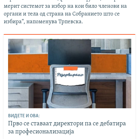
мерит системот за избор на кои било членови на
органи и тела од страна на Собранието што се
избира“, напоменува Трпевска.
ВИДЕТЕ И ОВА:
Прво се ставаат директори па се дебатира
за професионализација