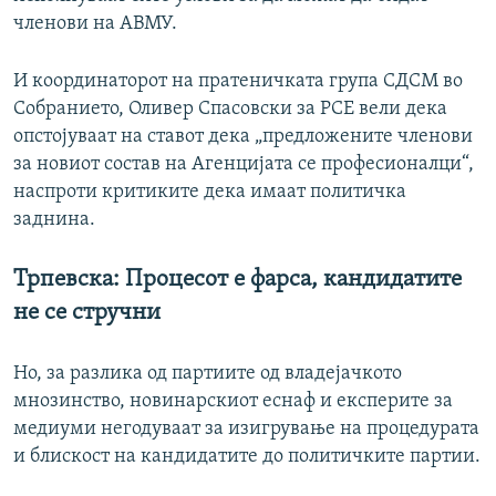
членови на АВМУ.
И координаторот на пратеничката група СДСМ во
Собранието, Оливер Спасовски за РСЕ вели дека
опстојуваат на ставот дека „предложените членови
за новиот состав на Агенцијата се професионалци“,
наспроти критиките дека имаат политичка
заднина.
Трпевска: Процесот е фарса, кандидатите
не се стручни
Но, за разлика од партиите од владејачкото
мнозинство, новинарскиот еснаф и експерите за
медиуми негодуваат за изигрување на процедурата
и блискост на кандидатите до политичките партии.