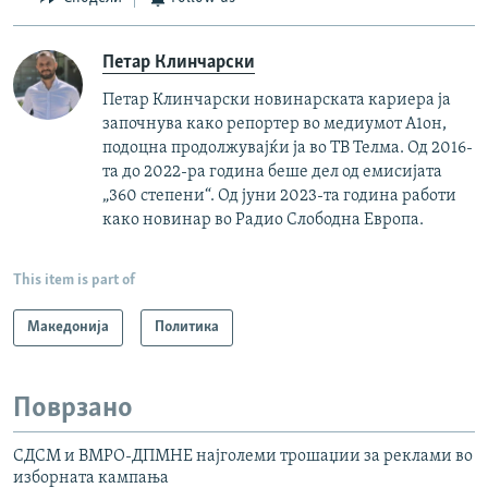
Петар Клинчарски
Петар Клинчарски новинарската кариера ја
започнува како репортер во медиумот А1он,
подоцна продолжувајќи ја во ТВ Телма. Од 2016-
та до 2022-ра година беше дел од емисијата
„360 степени“. Од јуни 2023-та година работи
како новинар во Радио Слободна Европа.
This item is part of
Македонија
Политика
Поврзано
СДСМ и ВМРО-ДПМНЕ најголеми трошаџии за реклами во
изборната кампања