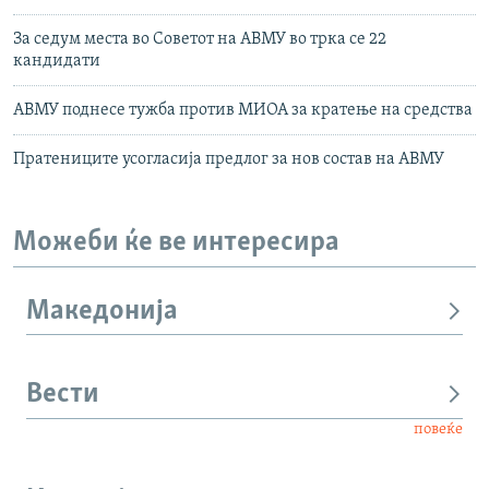
За седум места во Советот на АВМУ во трка се 22
кандидати
АВМУ поднесе тужба против МИОА за кратење на средства
Пратениците усогласија предлог за нов состав на АВМУ
Можеби ќе ве интересира
Македонија
Вести
повеќе