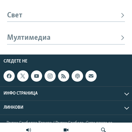
Свет
Мултимедиа
СЛЕДЕТЕ НЕ
ИНФО СТРАНИЦА
ЛИНКОВИ
Радио Слободна Европа / Радио Слобода. Сите права се
резервирани