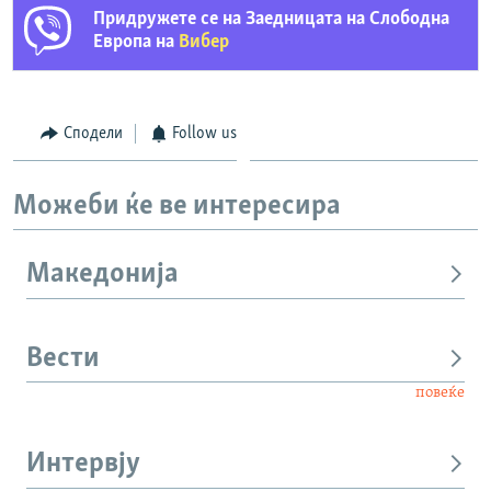
Придружете се на Заедницата на Слободна
Европа на
Вибер
Сподели
Follow us
Можеби ќе ве интересира
Македонија
Вести
повеќе
Интервју