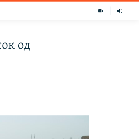
сок од