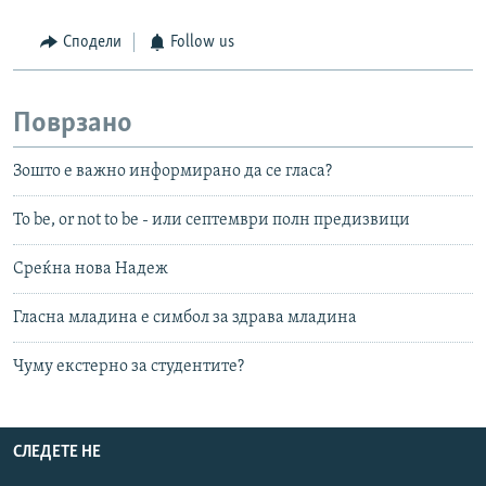
Сподели
Follow us
Поврзано
Зошто е важно информирано да се гласа?
To be, or not to be - или септември полн предизвици
Среќна нова Надеж
Гласна младина е симбол за здрава младина
Чуму екстерно за студентите?
СЛЕДЕТЕ НЕ