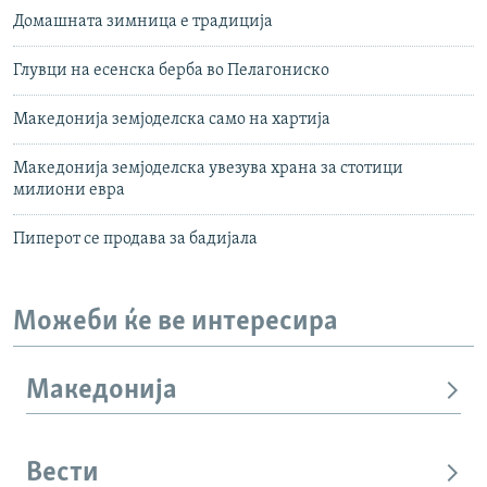
Домашната зимница е традиција
Глувци на есенска берба во Пелагониско
Македонија земјоделска само на хартија
Македонија земјоделска увезува храна за стотици
милиони евра
Пиперот се продава за бадијала
Можеби ќе ве интересира
Македонија
Вести