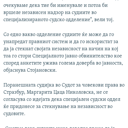
очекуваме дека тие би именувале и потоа би
вршеле независен надзор на судиите во
специјализираното судско одделение“, вели тој.
Со едно вакво одделение судиите ќе може да го
унапредат правниот систем и да го искористат за
да ја стекнат својата независност на начин на кој
тоа го стори Специјалното јавно обвинителство кое
според анкетите ужива голема доверба во јавноста,
објаснува Стојановски.
Поранешната судијка во Судот за човекови права во
Стразбур, Маргарита Цаца Николовска, не се
согласува со идејата дека специјален судски оддел
ќе придонесе за стекнување на независност во
судовите.