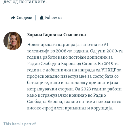
дел од постапките.
Сподели
Follow us
Зорана Гаџовска Спасовска
Новинарската кариера ја започна во А1
телевизија во 2008-та година. Од јуни 2009-та
година работи како постојан дописник за
Радио Слободна Европа од Скопје. Во 2015-та
година е добитничка на награда од УНХЦР за
професионално известување за состојбата со
бегалците, како и на неколку признанија за
истражувачки стории. Од 2023 година работи
како истражувачки новинар во Радио
Слободна Европа, главно на теми поврзани со
високо-профилен криминал и корупција.
This item is part of