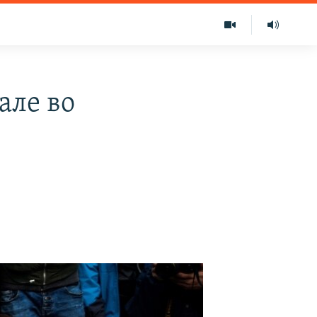
але во