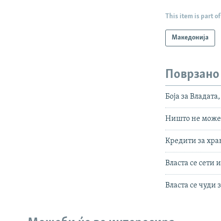
This item is part of
Македонија
Поврзано
Боја за Владат
Ништо не може 
Кредити за хра
Власта се сети
Власта се чуди 