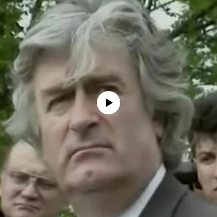
No media source currently available