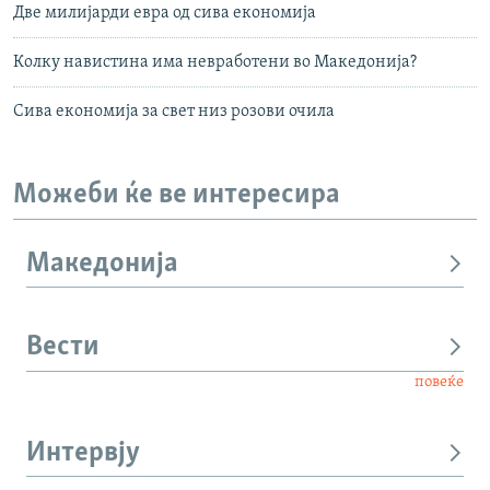
Две милијарди евра од сива економија
Колку навистина има невработени во Македонија?
Сива економија за свет низ розови очила
Можеби ќе ве интересира
Македонија
Вести
повеќе
Интервју