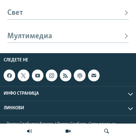
Свет
Мултимедиа
СЛЕДЕТЕ НЕ
ИНФО СТРАНИЦА
ЛИНКОВИ
Радио Слободна Европа / Радио Слобода. Сите права се
резервирани