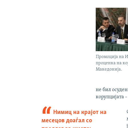
Промоција на И
проценка на ко
Македонија.
не бил осуден
корупцијата -
Нимиц на крајот на
месецов доаѓал со