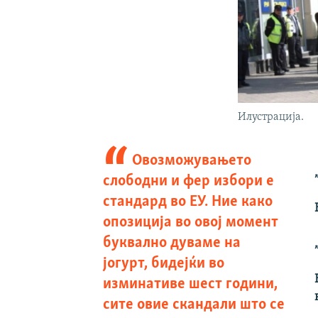
Илустрација.
Овозможувањето
слободни и фер избори е
стандард во ЕУ. Ние како
опозиција во овој момент
буквално дуваме на
јогурт, бидејќи во
изминативе шест години,
сите овие скандали што се