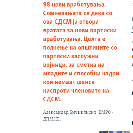
98 нови вработувања.
Сомневањата се дека со
ова СДСМ ја отвора
вратата за нови партиски
вработувања. Целта е
полнење на општините со
партиски заслужни
војници, за сметка на
младите и способни кадри
кои немаат шанса
наспроти членовите на
СДСМ.
Александар Бичиклиски, ВМРО-
ДПМНЕ.