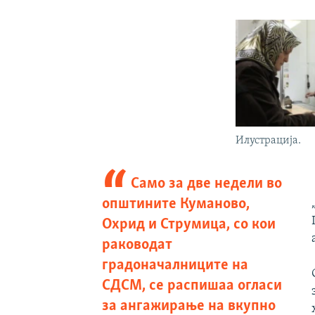
Илустрација.
Само за две недели во
општините Куманово,
Охрид и Струмица, со кои
раководат
градоначалниците на
СДСМ, се распишаа огласи
за ангажирање на вкупно