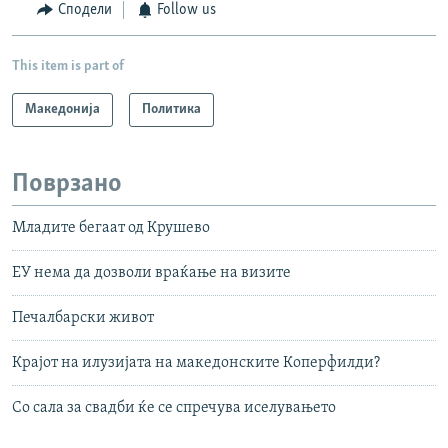
Сподели
Follow us
This item is part of
Македонија
Политика
Поврзано
Младите бегаат од Крушево
ЕУ нема да дозволи враќање на визите
Печалбарски живот
Крајот на илузијата на македонските Коперфилди?
Со сала за свадби ќе се спречува иселувањето