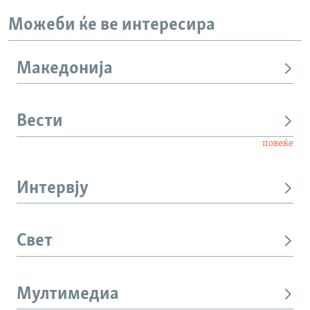
Можеби ќе ве интересира
Македонија
Вести
повеќе
Интервју
Свет
Мултимедиа