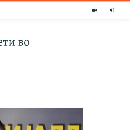
ети во