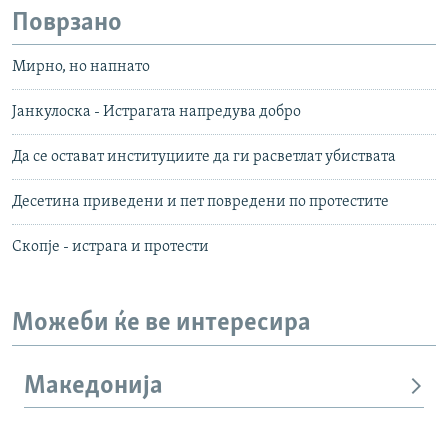
Поврзано
Мирно, но напнато
Јанкулоска - Истрагата напредува добро
Да се остават институциите да ги расветлат убиствата
Десетина приведени и пет повредени по протестите
Скопје - истрага и протести
Можеби ќе ве интересира
Македонија