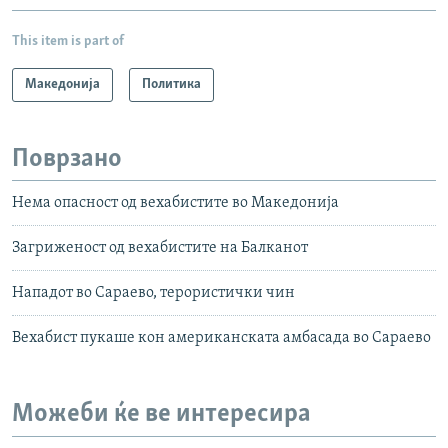
This item is part of
Македонија
Политика
Поврзано
Нема опасност од вехабистите во Македонија
Загриженост од вехабистите на Балканот
Нападот во Сараево, терористички чин
Вехабист пукаше кон американската амбасада во Сараево
Можеби ќе ве интересира