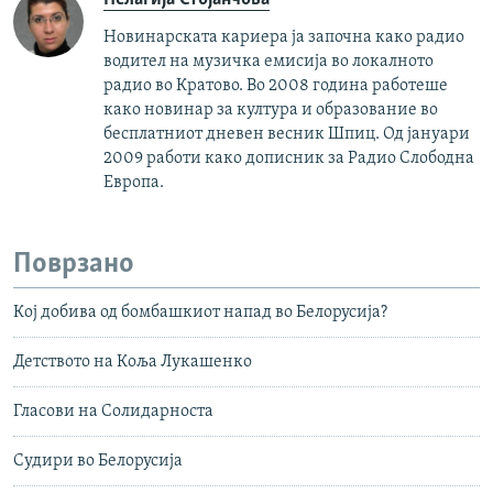
Новинарската кариера ја започна како радио
водител на музичка емисија во локалното
радио во Кратово. Во 2008 година работеше
како новинар за култура и образование во
бесплатниот дневен весник Шпиц. Од јануари
2009 работи како дописник за Радио Слободна
Европа.
Поврзано
Кој добива од бомбашкиот напад во Белорусија?
Детството на Коља Лукашенко
Гласови на Солидарноста
Судири во Белорусија