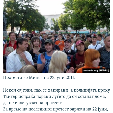
Протести во Минск на 22 јуни 2011.
Некои сајтови, пак се хакирани, а полицијата преку
Твитер испраќа пораки луѓето да си останат дома,
да не излегуваат на протести.
За време на последниот протест одржан на 22 јуни,