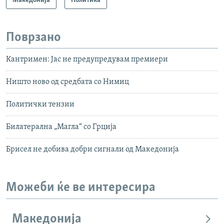
Македонија
Политика
Поврзано
Кантримен: Јас не предупредувам премиери
Ништо ново од средбата со Нимиц
Политички тензии
Билатерална „Магла“ со Грција
Брисел не добива добри сигнали од Македонија
Можеби ќе ве интересира
Македонија