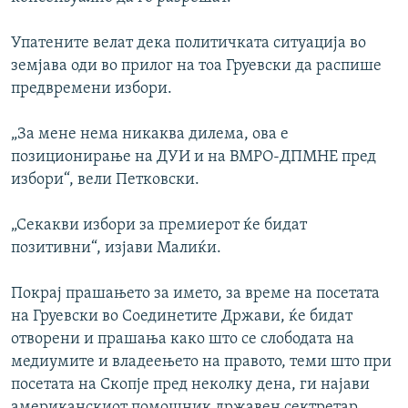
Упатените велат дека политичката ситуација во
земјава оди во прилог на тоа Груевски да распише
предвремени избори.
„За мене нема никаква дилема, ова е
позиционирање на ДУИ и на ВМРО-ДПМНЕ пред
избори“, вели Петковски.
„Секакви избори за премиерот ќе бидат
позитивни“, изјави Малиќи.
Покрај прашањето за името, за време на посетата
на Груевски во Соединетите Држави, ќе бидат
отворени и прашања како што се слободата на
медиумите и владеењето на правото, теми што при
посетата на Скопје пред неколку дена, ги најави
американскиот помошник државен сектретар