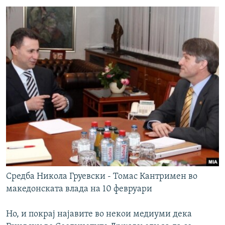
Средба Никола Груевски - Томас Кантримен во
македонската влада на 10 февруари
Но, и покрај најавите во некои медиуми дека