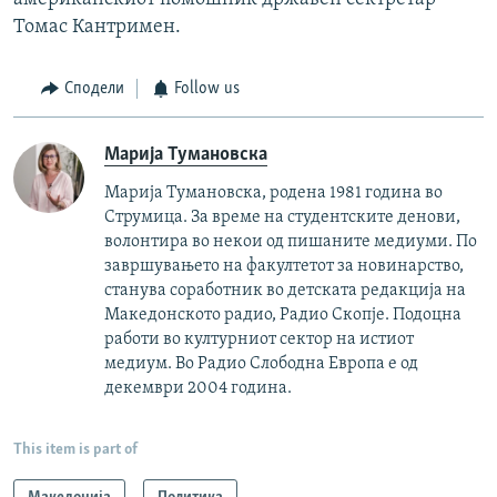
Томас Кантримен.
Сподели
Follow us
Марија Тумановска
Марија Тумановска, родена 1981 година во
Струмица. За време на студентските денови,
волонтира во некои од пишаните медиуми. По
завршувањето на факултетот за новинарство,
станува соработник во детската редакција на
Македонското радио, Радио Скопје. Подоцна
работи во културниот сектор на истиот
медиум. Во Радио Слободна Европа е од
декември 2004 година.
This item is part of