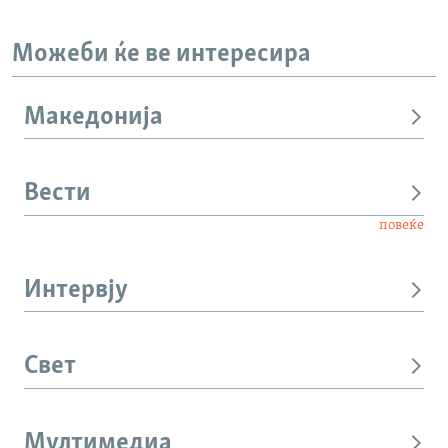
Можеби ќе ве интересира
Македонија
Вести
повеќе
Интервју
Свет
Мултимедиа