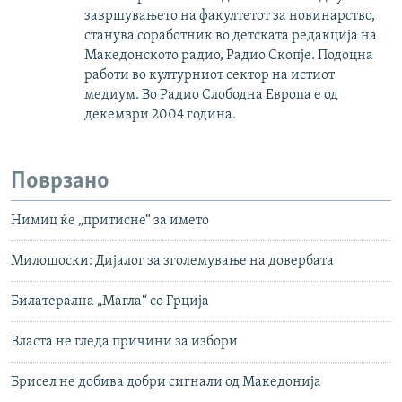
завршувањето на факултетот за новинарство,
станува соработник во детската редакција на
Македонското радио, Радио Скопје. Подоцна
работи во културниот сектор на истиот
медиум. Во Радио Слободна Европа е од
декември 2004 година.
Поврзано
Нимиц ќе „притисне“ за името
Милошоски: Дијалог за зголемување на довербата
Билатерална „Магла“ со Грција
Власта не гледа причини за избори
Брисел не добива добри сигнали од Македонија