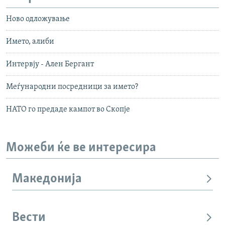
Ново одложување
Името, алиби
Интервју - Ален Бергант
Меѓународни посредници за името?
НАТО го предаде кампот во Скопје
Можеби ќе ве интересира
Македонија
Вести