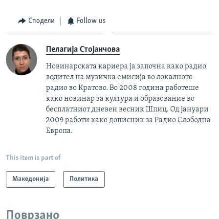
Сподели
Follow us
Пелагија Стојанчова
Новинарската кариера ја започна како радио
водител на музичка емисија во локалното
радио во Кратово. Во 2008 година работеше
како новинар за култура и образование во
бесплатниот дневен весник Шпиц. Од јануари
2009 работи како дописник за Радио Слободна
Европа.
This item is part of
Македонија
Политика
Поврзано