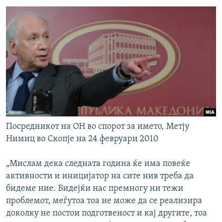
Посредникот на ОН во спорот за името, Метју
Нимиц во Скопје на 24 февруари 2010
„Мислам дека следната година ќе има повеќе
активности и иницијатор на сите нив треба да
бидеме ние. Бидејќи нас премногу ни тежи
проблемот, меѓутоа тоа не може да се реализира
доколку не постои подготвеност и кај другите, тоа