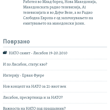
Работел во Млад борец, Нова Македонија,
Македонската радио телевизија, А1
телевизијата и во Дојче Веле, а во Радио
Слободна Европа е од започнувањето на
емитувањето на македонски јазик.
Поврзано
НАТО самит - Лисабон 19-20.2010
И по Лисабон, статус кво?
Интервју - Ерван Фуере
Нов концепт на НАТО за 21-виот век
Лисабон, пресвртница и за НАТО?
Важноста на НАТО под прашалник?