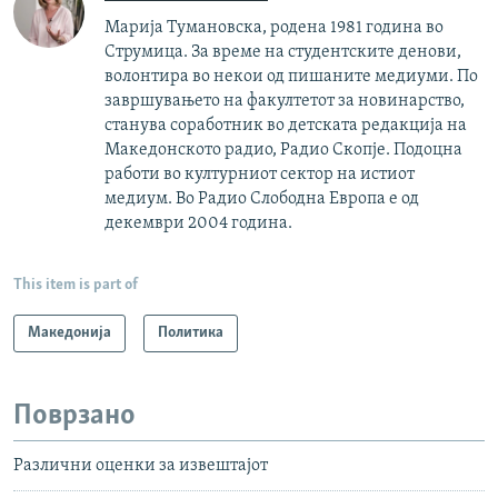
Марија Тумановска, родена 1981 година во
Струмица. За време на студентските денови,
волонтира во некои од пишаните медиуми. По
завршувањето на факултетот за новинарство,
станува соработник во детската редакција на
Македонското радио, Радио Скопје. Подоцна
работи во културниот сектор на истиот
медиум. Во Радио Слободна Европа е од
декември 2004 година.
This item is part of
Македонија
Политика
Поврзано
Различни оценки за извештајот