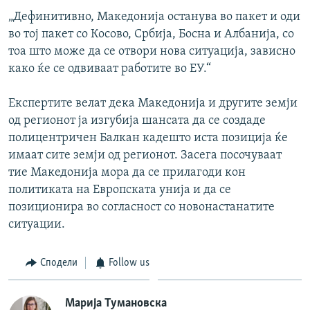
„Дефинитивно, Македонија останува во пакет и оди
во тој пакет со Косово, Србија, Босна и Албанија, со
тоа што може да се отвори нова ситуација, зависно
како ќе се одвиваат работите во ЕУ.“
Експертите велат дека Македонија и другите земји
од регионот ја изгубија шансата да се создаде
полицентричен Балкан кадешто иста позиција ќе
имаат сите земји од регионот. Засега посочуваат
тие Македонија мора да се прилагоди кон
политиката на Европската унија и да се
позиционира во согласност со новонастанатите
ситуации.
Сподели
Follow us
Марија Тумановска