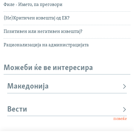
Филе - Името, па преговори
(Не)Критичен извештај од ЕК?
Позитивен или негативен извештај?
Рационализација на администрацијата
Можеби ќе ве интересира
Македонија
Вести
повеќе