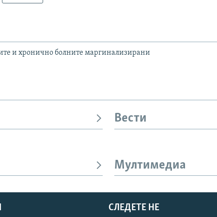
те и хронично болните маргинализирани
Вести
Мултимедиа
И
СЛЕДЕТЕ НЕ