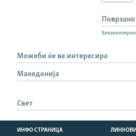
Поврзано
Хендикепирани
Можеби ќе ве интересира
Македонија
Свет
ИНФО СТРАНИЦА
ЛИНКОВ