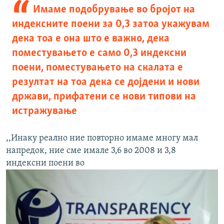
Имаме подобрување во бројот на
индексните поени за 0,3 затоа укажувам
дека тоа е она што е важно, дека
поместувањето е само 0,3 индексни
поени, поместувањето на скалата е
резултат на тоа дека се дојдени и нови
држави, прифатени се нови типови на
истражување
,,Инаку реално ние повторно имаме многу мал
напредок, ние сме имале 3,6 во 2008 и 3,8
индексни поени во