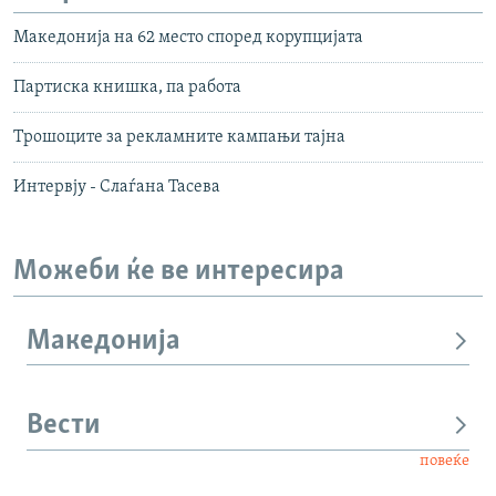
Македонија на 62 место според корупцијата
Партиска книшка, па работа
Трошоците за рекламните кампањи тајна
Интервју - Слаѓана Тасева
Можеби ќе ве интересира
Македонија
Вести
повеќе