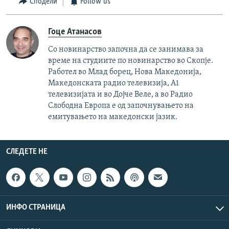
Сподели
Follow us
Гоце Атанасов
Со новинарство започна да се занимава за
време на студиите по новинарство во Скопје.
Работел во Млад борец, Нова Македонија,
Македонската радио телевизија, А1
телевизијата и во Дојче Веле, а во Радио
Слободна Европа е од започнувањето на
емитувањето на македонски јазик.
СЛЕДЕТЕ НЕ
ИНФО СТРАНИЦА