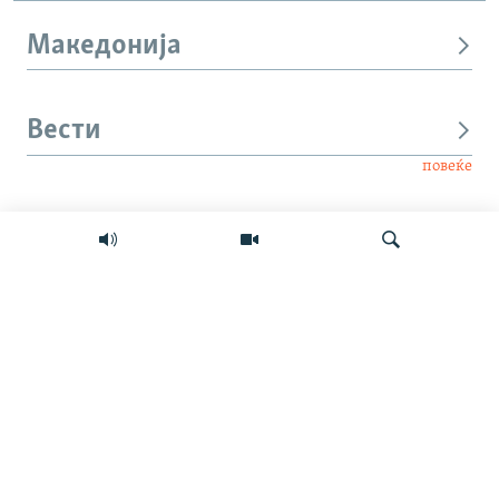
Македонија
Вести
повеќе
Интервју
Свет
Барај
Мултимедиа
СЛЕДЕТЕ НЕ