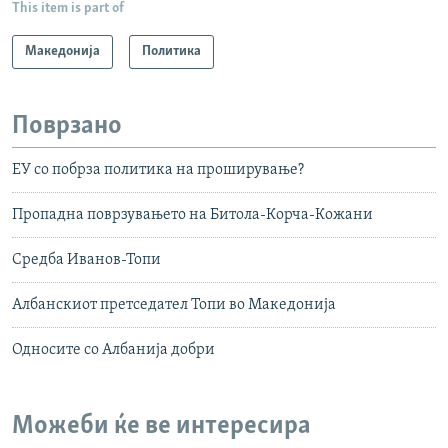
This item is part of
Македонија
Политика
Поврзано
ЕУ со побрза политика на проширување?
Пропадна поврзувањето на Битола-Корча-Кожани
Средба Иванов-Топи
Албанскиот претседател Топи во Македонија
Односите со Албанија добри
Можеби ќе ве интересира