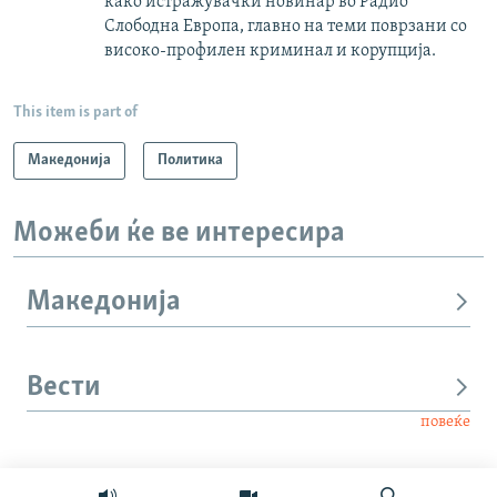
како истражувачки новинар во Радио
Слободна Европа, главно на теми поврзани со
високо-профилен криминал и корупција.
This item is part of
Македонија
Политика
Можеби ќе ве интересира
Македонија
Вести
повеќе
Интервју