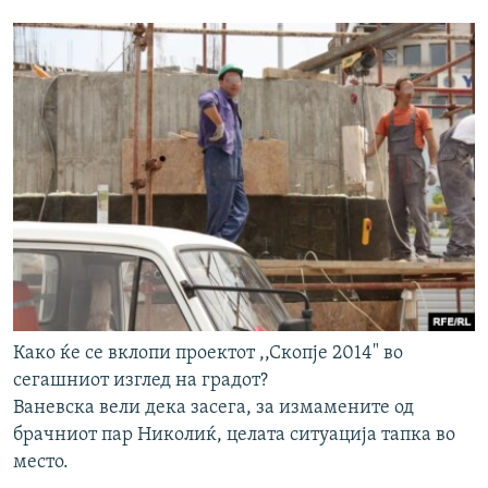
Како ќе се вклопи проектот ,,Скопје 2014" во
сегашниот изглед на градот?
Ваневска вели дека засега, за измамените од
брачниот пар Николиќ, целата ситуација тапка во
место.