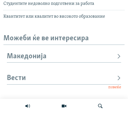
Студентите недоволно подготвени за работа
Квантитет или квалитет во високото образование
Можеби ќе ве интересира
Македонија
Вести
повеќе
Интервју
Свет