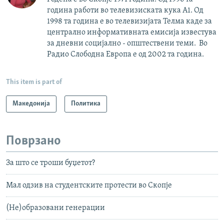
година работи во телевизиската кука А1. Од
1998 та година е во телевизијата Телма каде за
централно информативната емисија известува
за дневни социјално - општествени теми. Во
Радио Слободна Европа е од 2002 та година.
This item is part of
Македонија
Политика
Поврзано
За што се троши буџетот?
Мал одзив на студентските протести во Скопје
(Не)образовани генерации