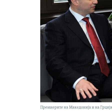
Премиерите на Македонија и на Грција