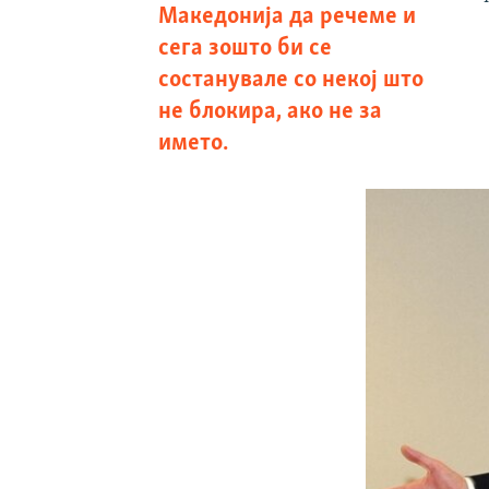
Македонија да речеме и
сега зошто би се
состанувале со некој што
не блокира, ако не за
името.