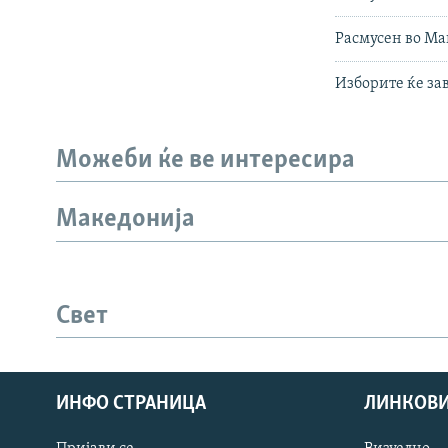
Расмусен во Ма
Изборите ќе за
Можеби ќе ве интересира
Македонија
Свет
ИНФО СТРАНИЦА
ЛИНКОВ