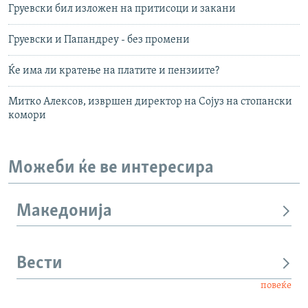
Груевски бил изложен на притисоци и закани
Груевски и Папандреу - без промени
Ќе има ли кратење на платите и пензиите?
Митко Алексов, извршен директор на Сојуз на стопански
комори
Можеби ќе ве интересира
Македонија
Вести
повеќе