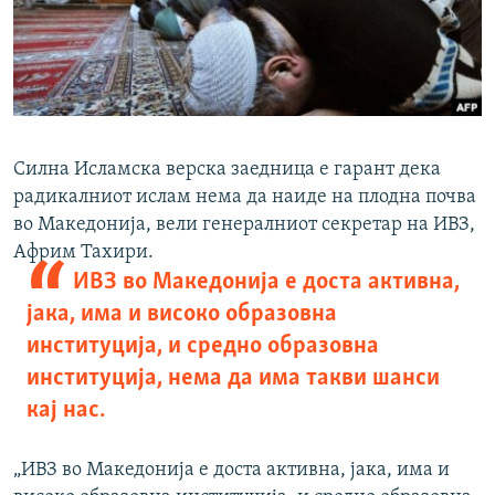
РСЕ веб страници
Силна Исламска верска заедница е гарант дека
радикалниот ислам нема да наиде на плодна почва
во Македонија, вели генералниот секретар на ИВЗ,
Африм Тахири.
ИВЗ во Македонија е доста активна,
јака, има и високо образовна
институција, и средно образовна
институција, нема да има такви шанси
кај нас.
„ИВЗ во Македонија е доста активна, јака, има и