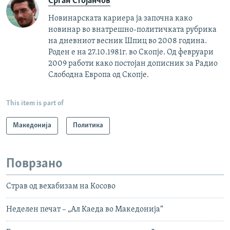
Срѓан Стојанчов
Новинарската кариера ја започна како
новинар во внатрешно-политичката рубрика
на дневниот весник Шпиц во 2008 година.
Роден е на 27.10.1981г. во Скопје. Од февруари
2009 работи како постојан дописник за Радио
Слободна Европа од Скопје.
This item is part of
Македонија
Политика
Поврзано
Страв од вехабизам на Косово
Неделен печат – „Ал Каеда во Македонија“