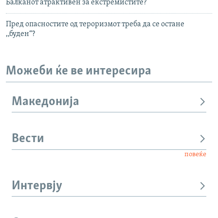
Балканот атрактивен за екстремистите?
Пред опасностите од тероризмот треба да се остане
,,буден“?
Можеби ќе ве интересира
Македонија
Вести
повеќе
Интервју