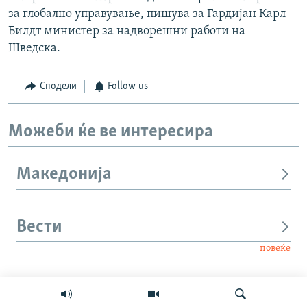
за глобално управување, пишува за Гардијан Карл
Билдт министер за надворешни работи на
Шведска.
Сподели
Follow us
Можеби ќе ве интересира
Македонија
Вести
повеќе
Интервју