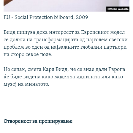
EU - Social Protection bilboard, 2009
Билд пишува дека интересот за Европскиот модел
се должи на трансформацијата од најголем светски
проблем во еден од најважните глобални партнери
на скоро секое поле.
Но сепак, смета Карл Билд, не се знае дали Европа
ќе биде видена како модел за иднината или како
музеј на минатото.
Отвореност за проширување