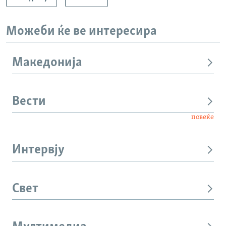
Можеби ќе ве интересира
Македонија
Вести
повеќе
Интервју
Свет