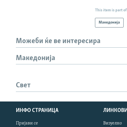
This item is part of
Македонија
Можеби ќе ве интересира
Македонија
Свет
ИНФО СТРАНИЦА
ЛИНКОВ
Пријави се
Визуелно
СЛЕДЕТЕ НЕ