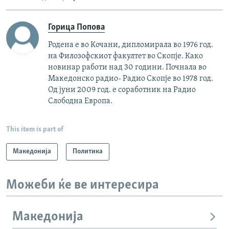
Горица Попова
Родена е во Кочани, дипломирала во 1976 год.
на Филозофскиот факултет во Скопје. Како
новинар работи над 30 години. Почнала во
Македонско радио- Радио Скопје во 1978 год.
Од јуни 2009 год. е соработник на Радио
Слободна Европа.
This item is part of
Македонија
Политика
Можеби ќе ве интересира
Македонија