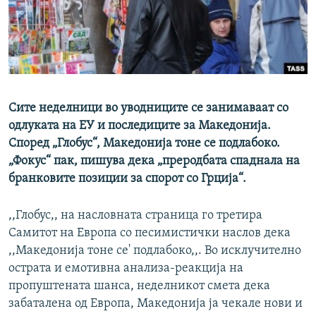
РСЕ веб страници
Сите неделници во уводниците се занимаваат со
одлуката на ЕУ и последиците за Македонија.
Според „Глобус“, Македонија тоне се подлабоко.
„Фокус“ пак, пишува дека „преродбата спаднала на
бранковите позиции за спорот со Грција“.
,,Глобус,, на насловната страница го третира
Самитот на Европа со песимистички наслов дека
,,Македонија тоне се' подлабоко,,. Во исклучително
острата и емотивна анализа-реакција на
пропуштената шанса, неделникот смета дека
забаталена од Европа, Македонија ја чекале нови и