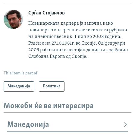
Срѓан Стојанчов
Новинарската кариера ја започна како
новинар во внатрешно-политичката рубрика
на дневниот весник Шпиц во 2008 година.
Роден е на 27.10.1981г. во Скопје. Од февруари
2009 работи како постојан дописник за Радио
Слободна Европа од Скопје.
This item is part of
Македонија
Политика
Можеби ќе ве интересира
Македонија