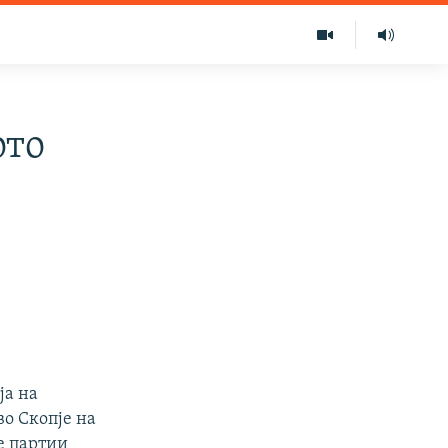
ото
ја на
во Скопје на
е партии