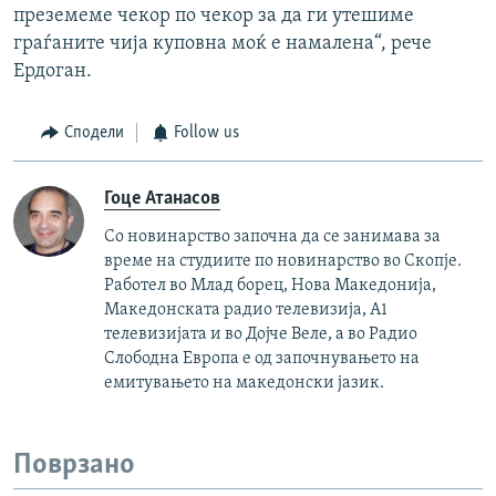
преземеме чекор по чекор за да ги утешиме
граѓаните чија куповна моќ е намалена“, рече
Ердоган.
Сподели
Follow us
Гоце Атанасов
Со новинарство започна да се занимава за
време на студиите по новинарство во Скопје.
Работел во Млад борец, Нова Македонија,
Македонската радио телевизија, А1
телевизијата и во Дојче Веле, а во Радио
Слободна Европа е од започнувањето на
емитувањето на македонски јазик.
Поврзано