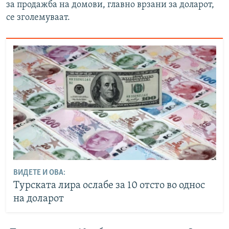
за продажба на домови, главно врзани за доларот,
се зголемуваат.
ВИДЕТЕ И ОВА:
Турската лира ослабе за 10 отсто во однос
на доларот