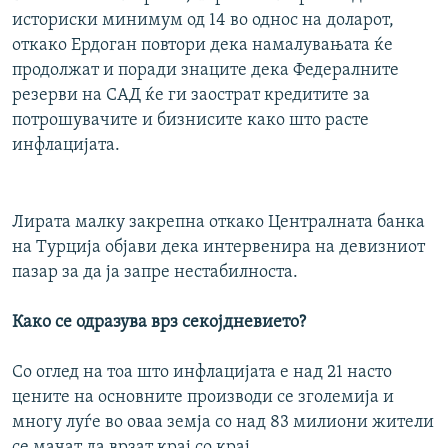
историски минимум од 14 во однос на доларот,
откако Ердоган повтори дека намалувањата ќе
продолжат и поради знаците дека Федералните
резерви на САД ќе ги заострат кредитите за
потрошувачите и бизнисите како што расте
инфлацијата.
Лирата малку закрепна откако Централната банка
на Турција објави дека интервенира на девизниот
пазар за да ја запре нестабилноста.
Како се одразува врз секојдневието?
Со оглед на тоа што инфлацијата е над 21 насто
цените на основните производи се зголемија и
многу луѓе во оваа земја со над 83 милиони жители
се мачат да врзат крај со крај.