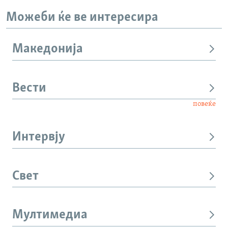
Можеби ќе ве интересира
Македонија
Вести
повеќе
Интервју
Свет
Мултимедиа