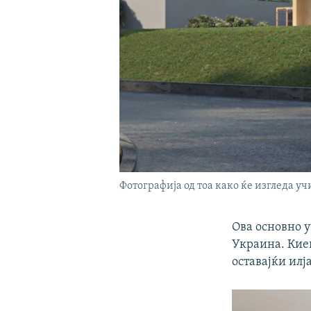
Фотографија од тоа како ќе изгледа у
Ова основно у
Украина. Киев
оставајќи илј