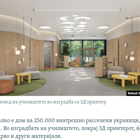
глед на училиштето во изградба со 3Д принтер.
лно е дом на 250.000 внатрешно расселени украинци,
а. Во изградбата на училиштето, покрај 3Д принтерот, ќ
рво и други материјали.