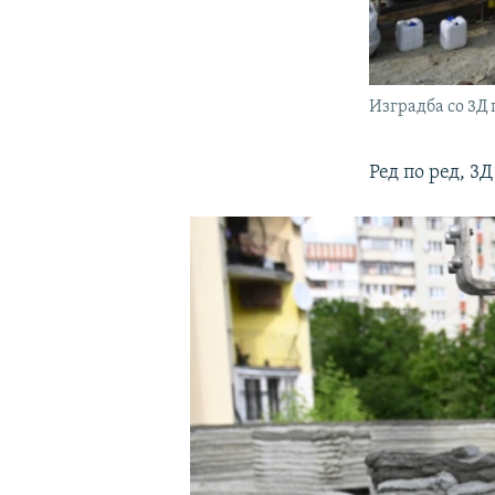
Изградба со 3Д 
Ред по ред, 3