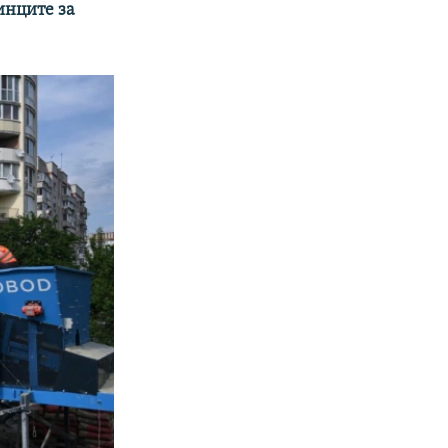
инците за