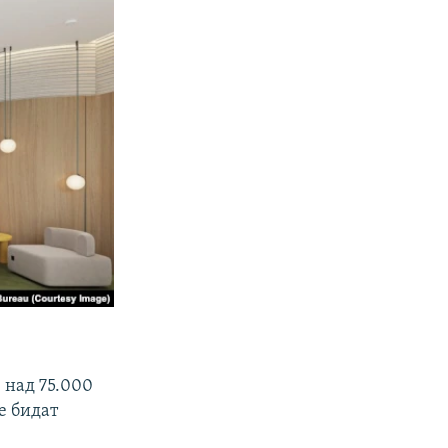
 над 75.000
е бидат