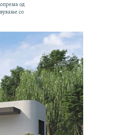
 опрема од
авување со