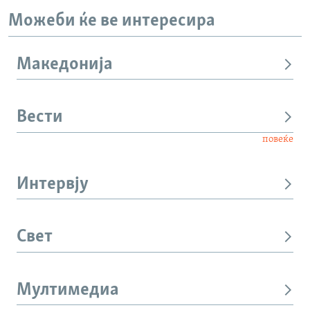
Можеби ќе ве интересира
Македонија
Вести
повеќе
Интервју
Свет
Мултимедиа