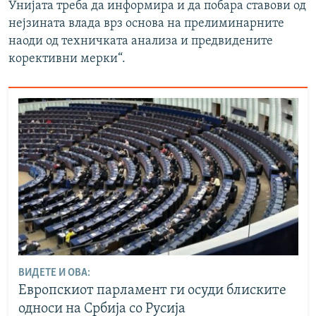
Унијата треба да информира и да побара ставови од
нејзината влада врз основа на прелиминарните
наоди од техничката анализа и предвидените
корективни мерки“.
ВИДЕТЕ И ОВА:
Европскиот парламент ги осуди блиските
односи на Србија со Русија