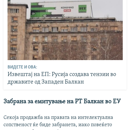
ВИДЕТЕ И ОВА:
Извештај на ЕП: Русија создава тензии во
државите од Западен Балкан
Забрана за емитување на РТ Балкан во ЕУ
Секоја продажба на правата на интелектуална
сопственост ќе биде забранета, иако повеќето