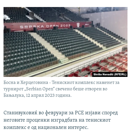
Босна и Херцеговина - Тенискиот комплекс наменет за
турнирот „Serbian Open“ свечено беше отворен во
Бањалука, 12 април 2023 година.
Станивуковиќ во февруари за РСЕ изјави според
неговите проценки изградбата на тенискиот
комплекс е од национален интерес.