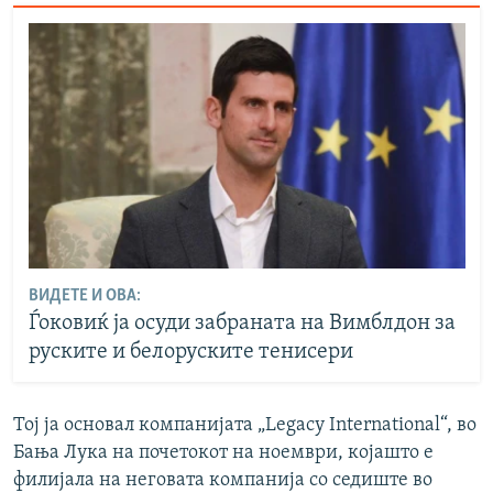
ВИДЕТЕ И ОВА:
Ѓоковиќ ја осуди забраната на Вимблдон за
руските и белоруските тенисери
Тој ја основал компанијата „Legacy International“, во
Бања Лука на почетокот на ноември, којашто е
филијала на неговата компанија со седиште во