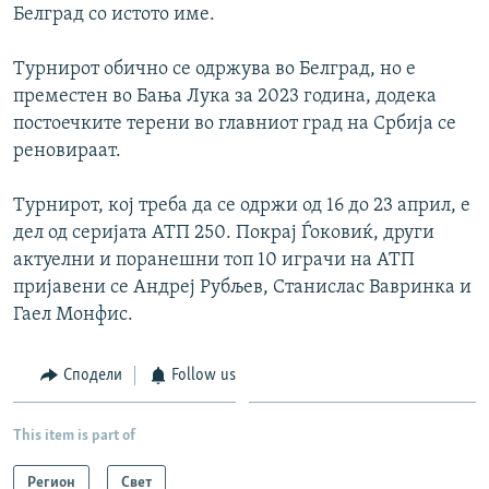
Белград со истото име.
Турнирот обично се одржува во Белград, но е
преместен во Бања Лука за 2023 година, додека
постоечките терени во главниот град на Србија се
реновираат.
Турнирот, кој треба да се одржи од 16 до 23 април, е
дел од серијата АТП 250. Покрај Ѓоковиќ, други
актуелни и поранешни топ 10 играчи на АТП
пријавени се Андреј Рубљев, Станислас Вавринка и
Гаел Монфис.
Сподели
Follow us
This item is part of
Регион
Свет