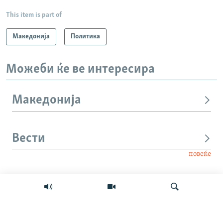
This item is part of
Македонија
Политика
Можеби ќе ве интересира
Македонија
Вести
повеќе
Интервју