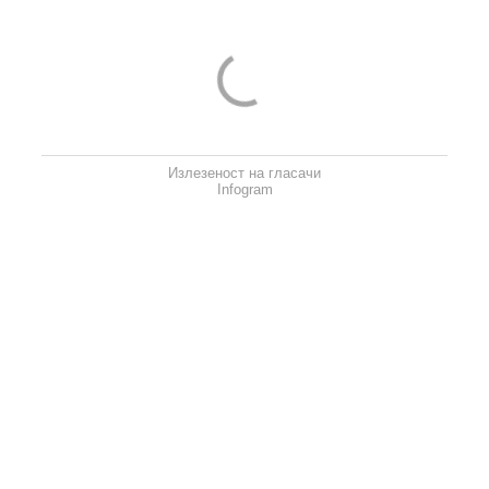
Излезеност на гласачи
Infogram